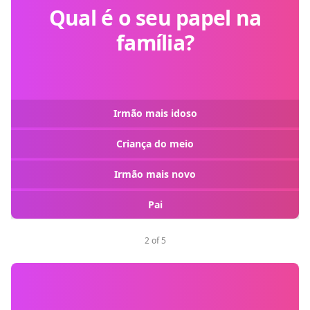
Qual é o seu papel na
família?
Irmão mais idoso
Criança do meio
Irmão mais novo
Pai
2 of 5