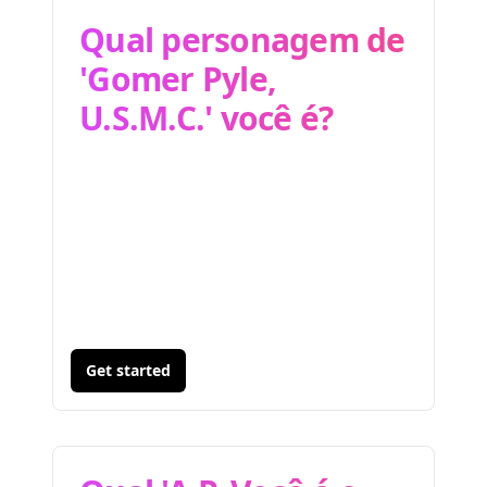
Qual personagem de
'Gomer Pyle,
U.S.M.C.' você é?
Get started