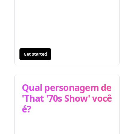
Get started
Qual personagem de
'That '70s Show' você
é?