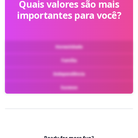
Quais valores são mais
importantes para você?
Honestidade
Família
Independência
Sucesso