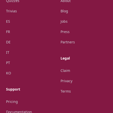
Quizzes
About
Trivias
Blog
ES
Jobs
FR
Press
DE
Partners
IT
Legal
PT
Claim
KO
Privacy
Support
Terms
Pricing
Documentation