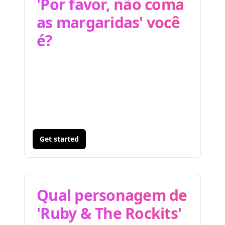
'Por favor, não coma
as margaridas' você
é?
Get started
Qual personagem de
'Ruby & The Rockits'