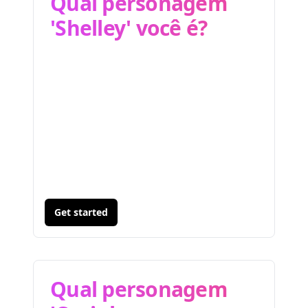
Qual personagem
'Shelley' você é?
Get started
Qual personagem