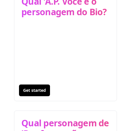
Qual 'A.P. Você é o
personagem do Bio?
Get started
Qual personagem de