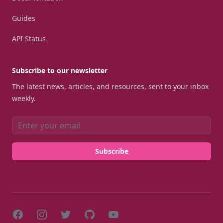
Guides
API Status
Subscribe to our newsletter
The latest news, articles, and resources, sent to your inbox
weekly.
Email address
Subscribe
Facebook
Instagram
Twitter
GitHub
YouTube