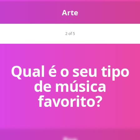
Arte
2 of 5
Qual é o seu tipo
de música
favorito?
Pop