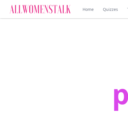
Home
Quizzes