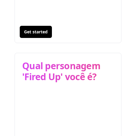
Get started
Qual personagem
'Fired Up' você é?