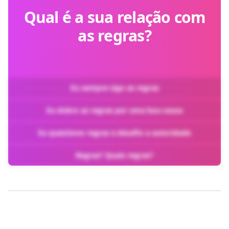
Qual é a sua relação com
as regras?
Eu sempre sigo as regras
Eu dobro as regras por uma boa causa
Eu questiono regras e desafio a autoridade
Regras? Quais regras?