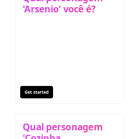
'Arsenio' você é?
Get started
Qual personagem
'Cozinha