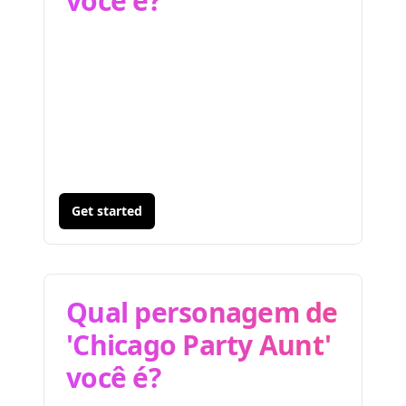
você é?
Get started
Qual personagem de
'Chicago Party Aunt'
você é?