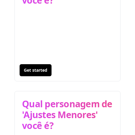
você é?
Get started
Qual personagem de
'Ajustes Menores'
você é?