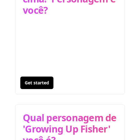
você?
Get started
Qual personagem de
'Growing Up Fisher'