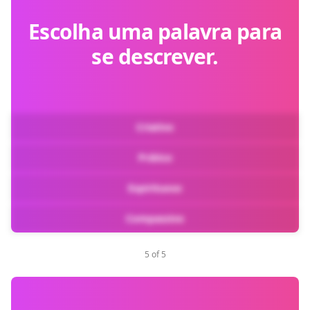
Escolha uma palavra para
se descrever.
Criativo
Prático
Espirituoso
Compassivo
5 of 5