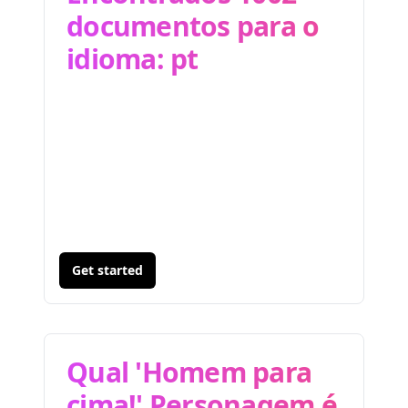
documentos para o
idioma: pt
Get started
Qual 'Homem para
cima!' Personagem é