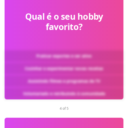
Qual é o seu hobby
favorito?
Praticar esportes e ser ativo
Cozinhar e experimentar novas receitas
Assistindo filmes e programas de TV
Voluntariado e retribuindo à comunidade
4 of 5