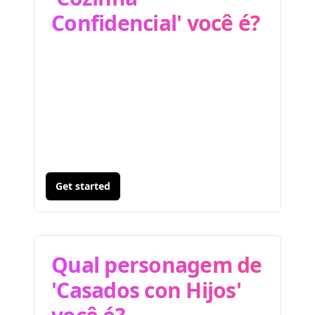
Confidencial' você é?
Get started
Qual personagem de
'Casados con Hijos'